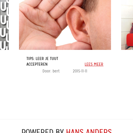
TIPS: LEER JE TUUT
ACCEPTEREN
LEES MEER
Door:
bert
2015-11-11
POWERED BY
HANS ANDERS