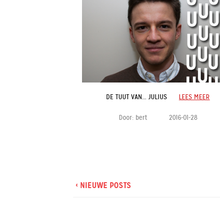
DE TUUT VAN... JULIUS
LEES MEER
Door:
bert
2016-01-28
‹ NIEUWE POSTS