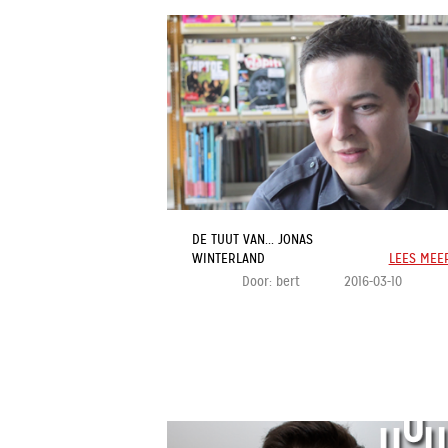
DE TUUT VAN... JONAS
WINTERLAND
LEES MEE
Door:
bert
2016-03-10