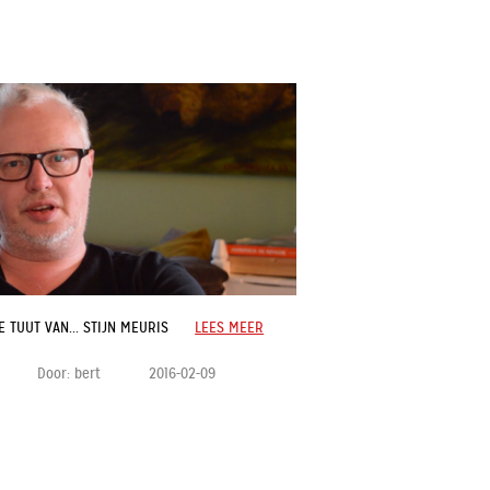
E TUUT VAN... STIJN MEURIS
LEES MEER
Door:
bert
2016-02-09