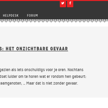
HELP
DESK
FORUM
S: HET ONZICHTBARE GEVAAR
ezien als iets onschuldigs voor je oren. Nochtans
dset luider om te horen wat er rondom hen gebeurt:
teamgenoten, … Maar dat is niet zonder gevaar.