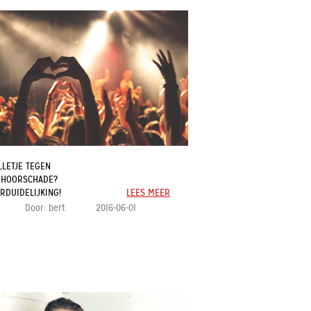
LLETJE TEGEN
EHOORSCHADE?
RDUIDELIJKING!
LEES MEER
Door:
bert
2016-06-01