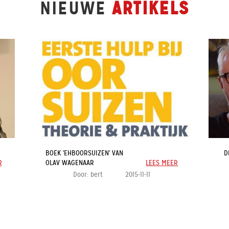
NIEUWE
ARTIKELS
BOEK 'EHBOORSUIZEN' VAN
D
R
OLAV WAGENAAR
LEES MEER
Door:
bert
2015-11-11